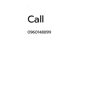
Call
0960148899