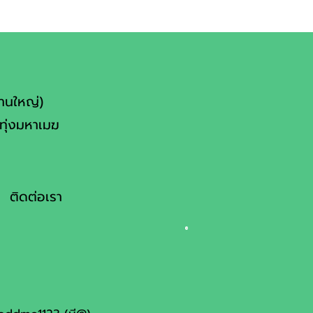
งานใหญ่)
ทุ่งมหาเมฆ
ติดต่อเรา