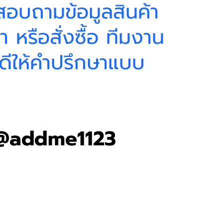
สอบถามข้อมูลสินค้า
หรือสั่งซื้อ ทีมงาน
ดีให้คำปรึกษาแบบ
ง
 @addme1123