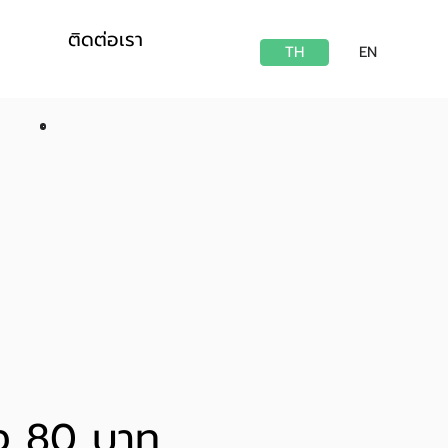
ติดต่อเรา
TH
EN
ียง 80 บาท