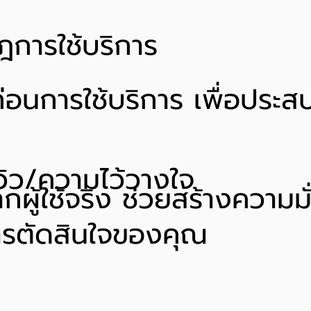
ฎการใช้บริการ
อนการใช้บริการ เพื่อประสบก
ีวิว/ความไว้วางใจ
กผู้ใช้จริง ช่วยสร้างความม
บการตัดสินใจของคุณ