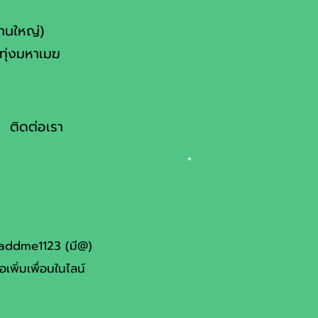
งานใหญ่)
ทุ่งมหาเมฆ
ติดต่อเรา
@addme1123 (มี@)
อเพิ่มเพื่อนในไลน์