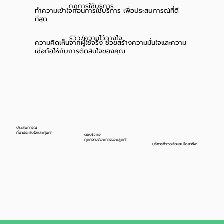
กฎการใช้บริการ
ทำความเข้าใจก่อนการใช้บริการ เพื่อประสบการณ์ที่ดี
ที่สุด
รีวิว/ความไว้วางใจ
ความคิดเห็นจากผู้ใช้จริง ช่วยสร้างความมั่นใจและความ
เชื่อถือให้กับการตัดสินใจของคุณ
ประสบการณ์
ที่น่าประทับใจและคุ้มค่า
ตอบโจทย์
ทุกความต้องการของลูกค้า
บริการที่รวดเร็วและมืออาชีพ